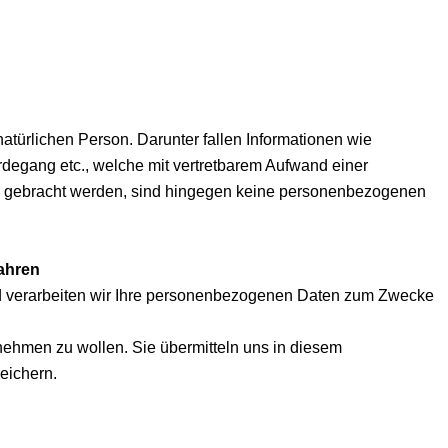
ürlichen Person. Darunter fallen Informationen wie
rdegang etc., welche mit vertretbarem Aufwand einer
dung gebracht werden, sind hingegen keine personenbezogenen
ahren
nd verarbeiten wir Ihre personenbezogenen Daten zum Zwecke
nehmen zu wollen. Sie übermitteln uns in diesem
eichern.