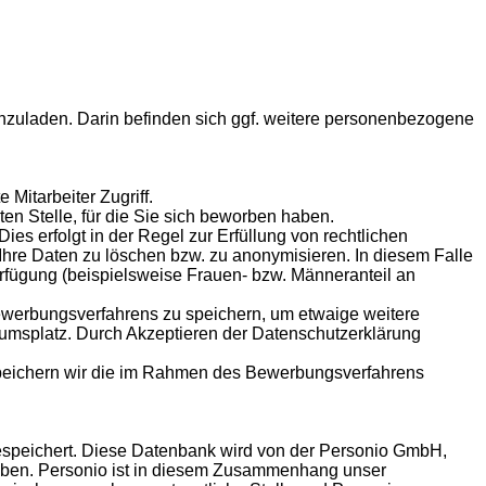
hzuladen. Darin befinden sich ggf. weitere personenbezogene
Mitarbeiter Zugriff.
n Stelle, für die Sie sich beworben haben.
s erfolgt in der Regel zur Erfüllung von rechtlichen
 Ihre Daten zu löschen bzw. zu anonymisieren. In diesem Falle
rfügung (beispielsweise Frauen- bzw. Männeranteil an
erbungsverfahrens zu speichern, um etwaige weitere
tikumsplatz. Durch Akzeptieren der Datenschutzerklärung
speichern wir die im Rahmen des Bewerbungsverfahrens
espeichert. Diese Datenbank wird von der Personio GmbH,
ieben. Personio ist in diesem Zusammenhang unser