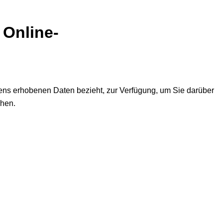
 Online-
ens erhobenen Daten bezieht, zur Verfügung, um Sie darüber
ehen.