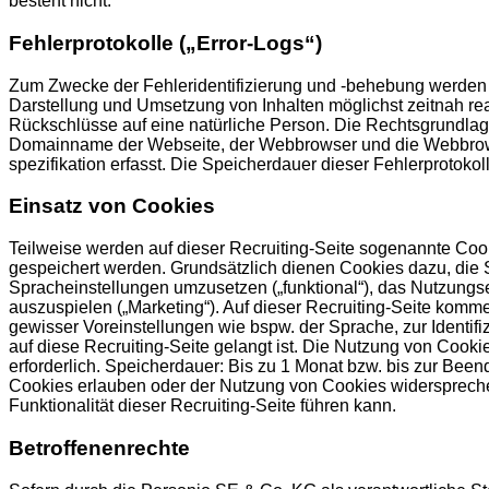
besteht nicht.
Fehlerprotokolle („Error-Logs“)
Zum Zwecke der Fehleridentifizierung und -behebung werden so
Darstellung und Umsetzung von Inhalten möglichst zeitnah re
Rückschlüsse auf eine natürliche Person. Die Rechtsgrundlage
Domainname der Webseite, der Webbrowser und die Webbrowser
spezifikation erfasst. Die Speicherdauer dieser Fehlerprotokol
Einsatz von Cookies
Teilweise werden auf dieser Recruiting-Seite sogenannte Cooki
gespeichert werden. Grundsätzlich dienen Cookies dazu, die S
Spracheinstellungen umzusetzen („funktional“), das Nutzungs
auszuspielen („Marketing“). Auf dieser Recruiting-Seite kom
gewisser Voreinstellungen wie bspw. der Sprache, zur Identi
auf diese Recruiting-Seite gelangt ist. Die Nutzung von Cookie
erforderlich. Speicherdauer: Bis zu 1 Monat bzw. bis zur Be
Cookies erlauben oder der Nutzung von Cookies widerspreche
Funktionalität dieser Recruiting-Seite führen kann.
Betroffenenrechte