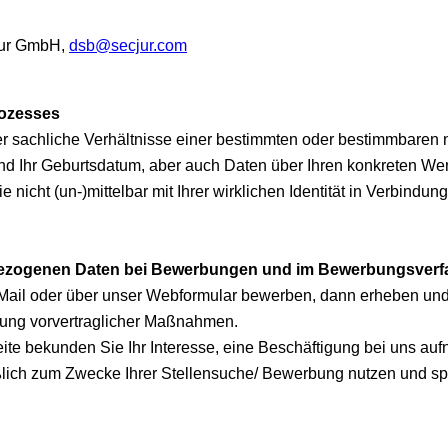
cjur GmbH,
dsb@secjur.com
ozesses
achliche Verhältnisse einer bestimmten oder bestimmbaren nat
und Ihr Geburtsdatum, aber auch Daten über Ihren konkreten We
 nicht (un-)mittelbar mit Ihrer wirklichen Identität in Verbin
bezogenen Daten bei Bewerbungen und im Bewerbungsverf
 E-Mail oder über unser Webformular bewerben, dann erheben u
ung vorvertraglicher Maßnahmen.
te bekunden Sie Ihr Interesse, eine Beschäftigung bei uns auf
ich zum Zwecke Ihrer Stellensuche/ Bewerbung nutzen und sp