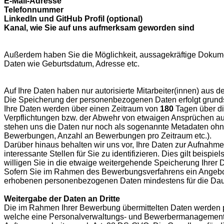
E-Mail-Adresse
Telefonnummer
LinkedIn und GitHub Profil (optional)
Kanal, wie Sie auf uns aufmerksam geworden sind
Außerdem haben Sie die Möglichkeit, aussagekräftige Dokume
Daten wie Geburtsdatum, Adresse etc.
Auf Ihre Daten haben nur autorisierte Mitarbeiter(innen) aus d
Die Speicherung der personenbezogenen Daten erfolgt grundsä
Ihre Daten werden über einen Zeitraum von
180
Tagen über di
Verpflichtungen bzw. der Abwehr von etwaigen Ansprüchen aus 
stehen uns die Daten nur noch als sogenannte Metadaten ohne
Bewerbungen, Anzahl an Bewerbungen pro Zeitraum etc.).
Darüber hinaus behalten wir uns vor, Ihre Daten zur Aufnahme 
interessante Stellen für Sie zu identifizieren. Dies gilt bei
willigen Sie in die etwaige weitergehende Speicherung Ihrer 
Sofern Sie im Rahmen des Bewerbungsverfahrens ein Angebot
erhobenen personenbezogenen Daten mindestens für die Daue
Weitergabe der Daten an Dritte
Die im Rahmen Ihrer Bewerbung übermittelten Daten werden 
welche eine Personalverwaltungs- und Bewerbermanagement-