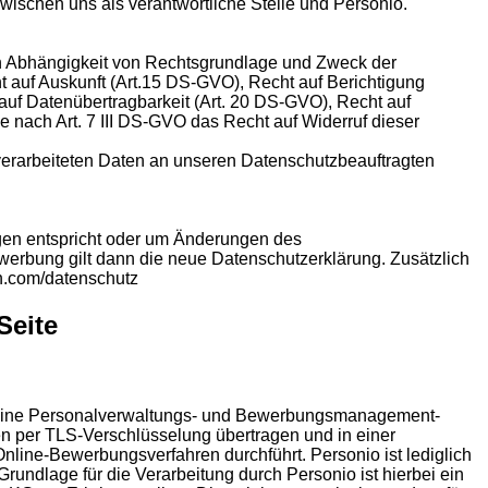
zwischen uns als verantwortliche Stelle und Personio.
 in Abhängigkeit von Rechtsgrundlage und Zweck der
 auf Auskunft (Art.15 DS-GVO), Recht auf Berichtigung
uf Datenübertragbarkeit (Art. 20 DS-GVO), Recht auf
 nach Art. 7 III DS-GVO das Recht auf Widerruf dieser
verarbeiteten Daten an unseren Datenschutzbeauftragten
ungen entspricht oder um Änderungen des
erbung gilt dann die neue Datenschutzerklärung. Zusätzlich
on.com/datenschutz
Seite
es eine Personalverwaltungs- und Bewerbungsmanagement-
n per TLS-Verschlüsselung übertragen und in einer
nline-Bewerbungsverfahren durchführt. Personio ist lediglich
undlage für die Verarbeitung durch Personio ist hierbei ein