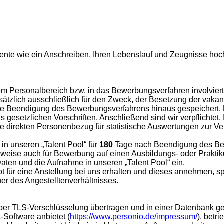
nte wie ein Anschreiben, Ihren Lebenslauf und Zeugnisse hoc
em Personalbereich bzw. in das Bewerbungsverfahren involvierte 
tzlich ausschließlich für den Zweck, der Besetzung der vakante
e Beendigung des Bewerbungsverfahrens hinaus gespeichert. Die
gesetzlichen Vorschriften. Anschließend sind wir verpflichtet,
 direkten Personenbezug für statistische Auswertungen zur Ve
in unseren „Talent Pool“ für
180
Tage nach Beendigung des Bew
spielsweise auch für Bewerbung auf einen Ausbildungs- oder Prak
Daten und die Aufnahme in unseren „Talent Pool“ ein.
 für eine Anstellung bei uns erhalten und dieses annehmen, 
r des Angestelltenverhältnisses.
per TLS-Verschlüsselung übertragen und in einer Datenbank g
Software anbietet (
https://www.personio.de/impressum/
), betr