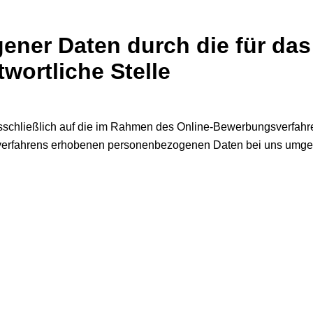
ner Daten durch die für das
ortliche Stelle
usschließlich auf die im Rahmen des Online-Bewerbungsverfahr
gsverfahrens erhobenen personenbezogenen Daten bei uns umg