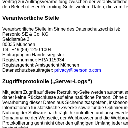
Vertrag zur Auftragsverarbeitung zwischen der verantwortlich
den Betrieb dieser Recruiting-Seite, weitere Daten, die zum
Verantwortliche Stelle
Verantwortliche Stelle im Sinne des Datenschutzrechts ist:
Personio SE & Co. KG
Seidlstraße 3
80335 München
Tel.: +49 (89) 1250 1004
Eintragung im Handelsregister
Registernummer: HRA 115934
Registergericht: Amtsgericht München
Datenschutzbeauftragter:
privacy@personio.com
Zugriffsprotokolle („Server-Logs“)
Mit jedem Zugriff auf diese Recruiting-Seite werden automat
daher keine Rückschlüsse auf eine natürliche Person. Ohne die
Verarbeitung dieser Daten aus Sicherheitsaspekten, insbeson
Informationen für statistische Zwecke sowie für die Optimier
Nutzung der Software nachträglich kontrolliert und ausgewert
Domainname der Webseite, der Webbrowser und die Webbrowser
Protokollierung geht nicht über den gängigen Umfang jeder and