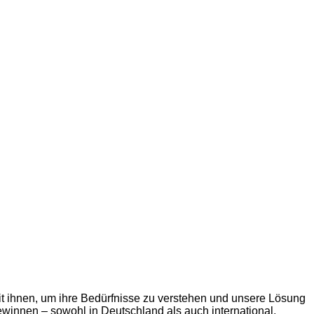
t ihnen, um ihre Bedürfnisse zu verstehen und unsere Lösung
winnen – sowohl in Deutschland als auch international.