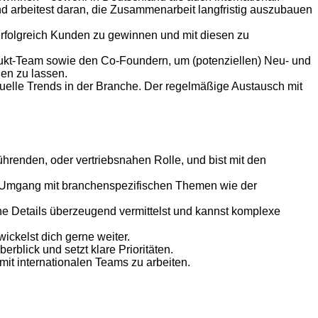
 arbeitest daran, die Zusammenarbeit langfristig auszubauen
erfolgreich Kunden zu gewinnen und mit diesen zu
ukt-Team sowie den Co-Foundern, um (potenziellen) Neu- und
en zu lassen.
ktuelle Trends in der Branche. Der regelmäßige Austausch mit
renden, oder vertriebsnahen Rolle, und bist mit den
m Umgang mit branchenspezifischen Themen wie der
e Details überzeugend vermittelst und kannst komplexe
ickelst dich gerne weiter.
erblick und setzt klare Prioritäten.
it internationalen Teams zu arbeiten.