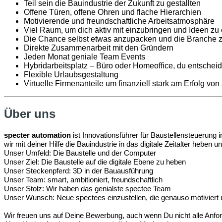
Teil sein die Bauindustrie der Zukunft zu gestallten
Offene Türen, offene Ohren und flache Hierarchien
Motivierende und freundschaftliche Arbeitsatmosphäre
Viel Raum, um dich aktiv mit einzubringen und Ideen zu
Die Chance selbst etwas anzupacken und die Branche z
Direkte Zusammenarbeit mit den Gründern
Jeden Monat geniale Team Events
Hybridarbeitsplatz – Büro oder Homeoffice, du entscheid
Flexible Urlaubsgestaltung
Virtuelle Firmenanteile um finanziell stark am Erfolg von
Über uns
specter automation
ist Innovationsführer für Baustellensteuerung
wir mit deiner Hilfe die Bauindustrie in das digitale Zeitalter heben
Unser Umfeld: Die Baustelle und der Computer
Unser Ziel: Die Baustelle auf die digitale Ebene zu heben
Unser Steckenpferd: 3D in der Bauausführung
Unser Team: smart, ambitioniert, freundschaftlich
Unser Stolz: Wir haben das genialste spectee Team
Unser Wunsch: Neue spectees einzustellen, die genauso motiviert u
Wir freuen uns auf Deine Bewerbung, auch wenn Du nicht alle Anford