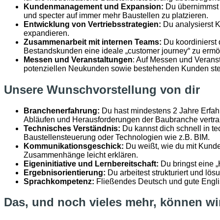
Kundenmanagement und Expansion:
Du übernimmst d
und specter auf immer mehr Baustellen zu platzieren.
Entwicklung von Vertriebsstrategien:
Du analysierst K
expandieren.
Zusammenarbeit mit internen Teams:
Du koordinierst
Bestandskunden eine ideale „customer journey“ zu ermö
Messen und Veranstaltungen
: Auf Messen und Veranst
potenziellen Neukunden sowie bestehenden Kunden steht
Unsere Wunschvorstellung von dir
Branchenerfahrung:
Du hast mindestens 2 Jahre Erfahr
Abläufen und Herausforderungen der Baubranche vertra
Technisches Verständnis:
Du kannst dich schnell in 
Baustellensteuerung oder Technologien wie z.B. BIM.
Kommunikationsgeschick:
Du weißt, wie du mit Kunde
Zusammenhänge leicht erklären.
Eigeninitiative und Lernbereitschaft:
Du bringst eine „
Ergebnisorientierung:
Du arbeitest strukturiert und lös
Sprachkompetenz:
Fließendes Deutsch und gute Englis
Das, und noch vieles mehr, können wir