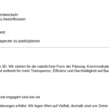
 entwickeln
u beeinflussen
est
 specter zu partizipieren
 in 3D. Wir stehen für die natürlichste Form der Planung, Kommunikat
 und weltweit für mehr Transparenz, Effizienz und Nachhaltigkeit auf Ba
nd engagiert sind wie wir
erungen erfüllst. Wir legen Wert auf Vielfalt, deshalb sind uns Deine